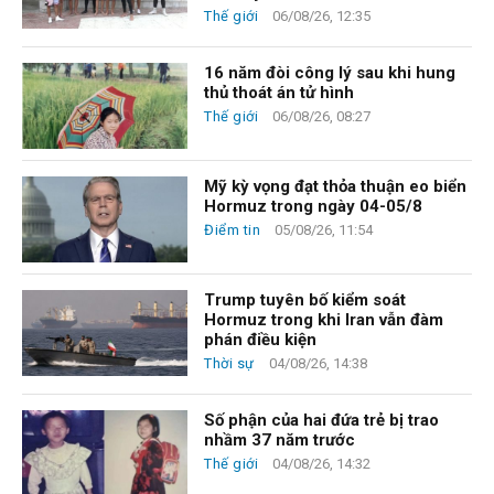
Thế giới
06/08/26, 12:35
16 năm đòi công lý sau khi hung
thủ thoát án tử hình
Thế giới
06/08/26, 08:27
Mỹ kỳ vọng đạt thỏa thuận eo biển
Hormuz trong ngày 04-05/8
Điểm tin
05/08/26, 11:54
Trump tuyên bố kiểm soát
Hormuz trong khi Iran vẫn đàm
phán điều kiện
Thời sự
04/08/26, 14:38
Số phận của hai đứa trẻ bị trao
nhầm 37 năm trước
Thế giới
04/08/26, 14:32