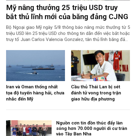
Mỹ nâng thưởng 25 triệu USD truy
bắt thủ lĩnh mới của băng đảng CJNG
Bộ Ngoại giao Mỹ ngày 5/8 thông báo nâng mức thưởng từ 5
triệu USD lên 25 triệu USD cho thông tin dẫn đến việc bắt hoặc
truy tố Juan Carlos Valencia Gonzalez, tân thủ lĩnh băng đảng
ma túy Jalisco Thế hệ Mới (CJNG). Nữ ...
Iran và Oman thống nhất
Cầu thủ Thái Lan bị sét
tọa độ tuyến hàng hải, chưa
đánh tử vong trong trận
nhắc đến Mỹ
giao hữu địa phương
Nguồn cơn tin đồn thúc đẩy làn
sóng hơn 70.000 người di cư tràn
vào Tây Ban Nha