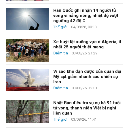
Hàn Quốc ghi nhận 14 người tử
vong vì nắng nóng, nhiệt độ vượt
ngưỡng 42 độ C
Thế giới
04/08/26, 00:13
Xe buýt lật xuống vực ở Algeria, ít
nhất 25 người thiệt mạng
Điểm tin
03/08/26, 21:29
Vì sao kho đạn dược của quân đội
Mỹ sụt giảm nhanh sau chiến sự
Iran
Điểm tin
03/08/26, 12:01
Nhật Bản điều tra vụ cụ bà 91 tuổi
tử vong, thanh niên Việt bị nghi
liên quan
Thế giới
03/08/26, 11:41