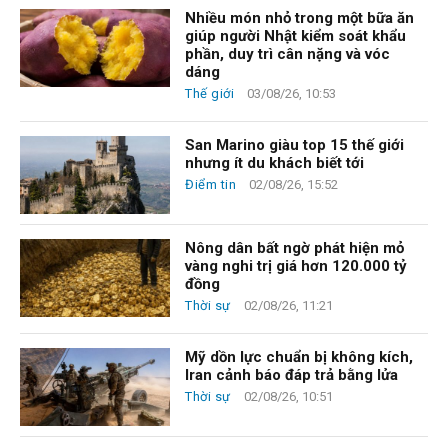
Nhiều món nhỏ trong một bữa ăn
giúp người Nhật kiểm soát khẩu
phần, duy trì cân nặng và vóc
dáng
Thế giới
03/08/26, 10:53
San Marino giàu top 15 thế giới
nhưng ít du khách biết tới
Điểm tin
02/08/26, 15:52
Nông dân bất ngờ phát hiện mỏ
vàng nghi trị giá hơn 120.000 tỷ
đồng
Thời sự
02/08/26, 11:21
Mỹ dồn lực chuẩn bị không kích,
Iran cảnh báo đáp trả bằng lửa
Thời sự
02/08/26, 10:51