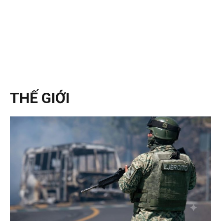
THẾ GIỚI