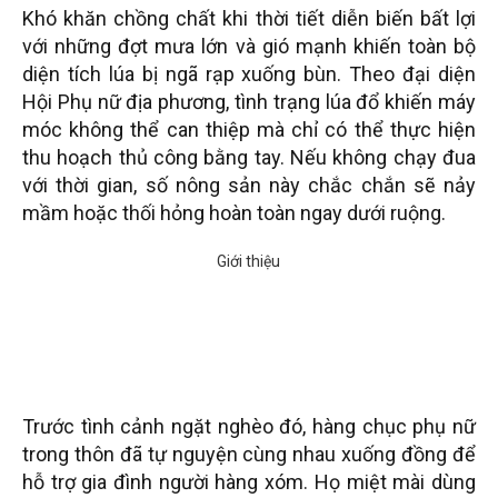
Khó khăn chồng chất khi thời tiết diễn biến bất lợi
với những đợt mưa lớn và gió mạnh khiến toàn bộ
diện tích lúa bị ngã rạp xuống bùn. Theo đại diện
Hội Phụ nữ địa phương, tình trạng lúa đổ khiến máy
móc không thể can thiệp mà chỉ có thể thực hiện
thu hoạch thủ công bằng tay. Nếu không chạy đua
với thời gian, số nông sản này chắc chắn sẽ nảy
mầm hoặc thối hỏng hoàn toàn ngay dưới ruộng.
Trước tình cảnh ngặt nghèo đó, hàng chục phụ nữ
trong thôn đã tự nguyện cùng nhau xuống đồng để
hỗ trợ gia đình người hàng xóm. Họ miệt mài dùng