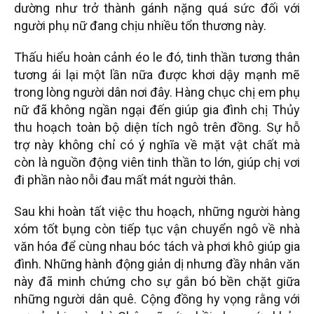
dường như trở thành gánh nặng quá sức đối với
người phụ nữ đang chịu nhiều tổn thương này.
Thấu hiểu hoàn cảnh éo le đó, tinh thần tương thân
tương ái lại một lần nữa được khơi dậy mạnh mẽ
trong lòng người dân nơi đây. Hàng chục chị em phụ
nữ đã không ngần ngại đến giúp gia đình chị Thủy
thu hoạch toàn bộ diện tích ngô trên đồng. Sự hỗ
trợ này không chỉ có ý nghĩa về mặt vật chất mà
còn là nguồn động viên tinh thần to lớn, giúp chị vơi
đi phần nào nỗi đau mất mát người thân.
Sau khi hoàn tất việc thu hoạch, những người hàng
xóm tốt bụng còn tiếp tục vận chuyển ngô về nhà
văn hóa để cùng nhau bóc tách và phơi khô giúp gia
đình. Những hành động giản dị nhưng đầy nhân văn
này đã minh chứng cho sự gắn bó bền chặt giữa
những người dân quê. Cộng đồng hy vọng rằng với