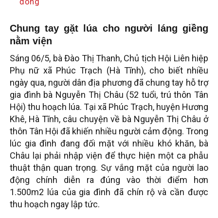
đồng
Chung tay gặt lúa cho người láng giềng
nằm viện
Sáng 06/5, bà Đào Thị Thanh, Chủ tịch Hội Liên hiệp
Phụ nữ xã Phúc Trạch (Hà Tĩnh), cho biết nhiều
ngày qua, người dân địa phương đã chung tay hỗ trợ
gia đình bà Nguyễn Thị Châu (52 tuổi, trú thôn Tân
Hội) thu hoạch lúa. Tại xã Phúc Trạch, huyện Hương
Khê, Hà Tĩnh, câu chuyện về bà Nguyễn Thị Châu ở
thôn Tân Hội đã khiến nhiều người cảm động. Trong
lúc gia đình đang đối mặt với nhiều khó khăn, bà
Châu lại phải nhập viện để thực hiện một ca phẫu
thuật thận quan trọng. Sự vắng mặt của người lao
động chính diễn ra đúng vào thời điểm hơn
1.500m2 lúa của gia đình đã chín rộ và cần được
thu hoạch ngay lập tức.