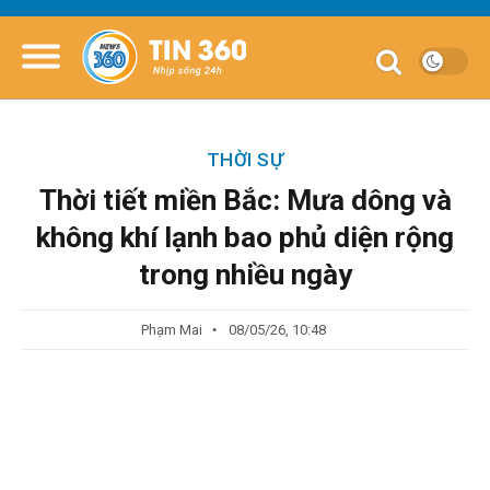
THỜI SỰ
Thời tiết miền Bắc: Mưa dông và
không khí lạnh bao phủ diện rộng
trong nhiều ngày
Phạm Mai
08/05/26, 10:48