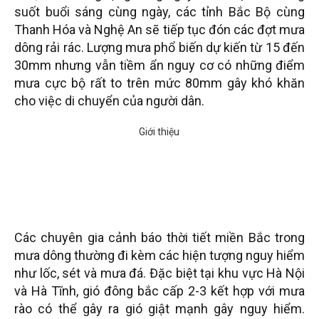
suốt buổi sáng cùng ngày, các tỉnh Bắc Bộ cùng
Thanh Hóa và Nghệ An sẽ tiếp tục đón các đợt mưa
dông rải rác. Lượng mưa phổ biến dự kiến từ 15 đến
30mm nhưng vẫn tiềm ẩn nguy cơ có những điểm
mưa cực bộ rất to trên mức 80mm gây khó khăn
cho việc di chuyển của người dân.
Các chuyên gia cảnh báo thời tiết miền Bắc trong
mưa dông thường đi kèm các hiện tượng nguy hiểm
như lốc, sét và mưa đá. Đặc biệt tại khu vực Hà Nội
và Hà Tĩnh, gió đông bắc cấp 2-3 kết hợp với mưa
rào có thể gây ra gió giật mạnh gây nguy hiểm.