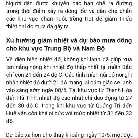
Người dân được khuyến cáo hạn chế ra đường
trong thời điểm xảy ra dông lốc và cần che chắn
các khu vực chăn nuôi, trồng trọt để giảm thiểu
thiệt hại do mưa đá gây ra.
Xu hướng giảm nhiệt và dự báo mưa dông
cho khu vực Trung Bộ và Nam Bộ
Về diễn biến nhiệt độ, không khí lạnh đã giúp xua
tan nắng nóng khi nhiệt độ thấp nhất tại miền Bắc
chỉ còn 21 đến 24 độ C. Các tỉnh miền núi có nơi ghi
nhận nhiệt độ dưới 21 độ mang lại cảm giác se lạnh
vào sáng sớm ngày 08/5. Tại khu vực từ Thanh Hóa
đến Hà Tĩnh, nhiệt độ cao nhất chỉ dao động từ 27
đến 30 độ C, trong khi khu vực từ Quảng Trị đến
Huế vẫn còn khá oi bức với mức nhiệt từ 31 đến 33
độ.
Dự báo xa hơn cho thấy khoảng ngày 10/5, một đợt