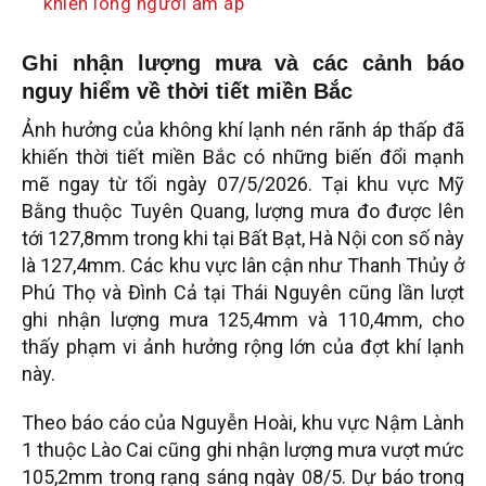
khiến lòng người ấm áp
Ghi nhận lượng mưa và các cảnh báo
nguy hiểm về thời tiết miền Bắc
Ảnh hưởng của không khí lạnh nén rãnh áp thấp đã
khiến thời tiết miền Bắc có những biến đổi mạnh
mẽ ngay từ tối ngày 07/5/2026. Tại khu vực Mỹ
Bằng thuộc Tuyên Quang, lượng mưa đo được lên
tới 127,8mm trong khi tại Bất Bạt, Hà Nội con số này
là 127,4mm. Các khu vực lân cận như Thanh Thủy ở
Phú Thọ và Đình Cả tại Thái Nguyên cũng lần lượt
ghi nhận lượng mưa 125,4mm và 110,4mm, cho
thấy phạm vi ảnh hưởng rộng lớn của đợt khí lạnh
này.
Theo báo cáo của Nguyễn Hoài, khu vực Nậm Lành
1 thuộc Lào Cai cũng ghi nhận lượng mưa vượt mức
105,2mm trong rạng sáng ngày 08/5. Dự báo trong