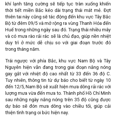
khí lạnh tăng cường sẽ tiếp tục tràn xuống khiến
thời tiết miền Bắc kéo dài trạng thái mát mẻ. Đợt
thiên tai này cũng sẽ tác động đến khu vực Tây Bắc
Bộ từ đêm 09/5 và mở rộng ra vùng Thanh Hóa đến
Huế trong những ngày sau đó. Trạng thái nhiều mây
và có mưa rào rải rác sẽ là chủ đạo, giúp nền nhiệt
duy trì ở mức dễ chịu so với giai đoạn trước đó
trong tháng năm.
Trái ngược với phía Bắc, khu vực Nam Bộ và Tây
Nguyên hiện vẫn đang trong giai đoạn nắng nóng
gay gắt với nhiệt độ cao nhất từ 33 đến 36 độ C.
Tuy nhiên, thông tin từ dự báo cho biết từ ngày 10
đến 12/5, Nam Bộ sẽ xuất hiện mưa dông rải rác với
lượng mưa vừa đến mưa to. Thành phố Hồ Chí Minh
sau những ngày nắng nóng trên 35 độ cũng được
dự báo sẽ đón mưa dông vào chiều tối, giúp cải
thiện tình trạng oi bức hiện nay.