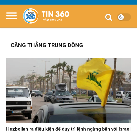
CĂNG THẲNG TRUNG ĐÔNG
Hezbollah ra điều kiện để duy trì lệnh ngừng bắn với Israel