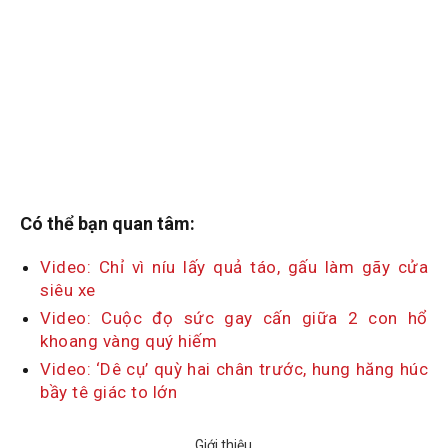
Có thể bạn quan tâm:
Video: Chỉ vì níu lấy quả táo, gấu làm gãy cửa
siêu xe
Video: Cuộc đọ sức gay cấn giữa 2 con hổ
khoang vàng quý hiếm
Video: ‘Dê cụ’ quỳ hai chân trước, hung hăng húc
bầy tê giác to lớn