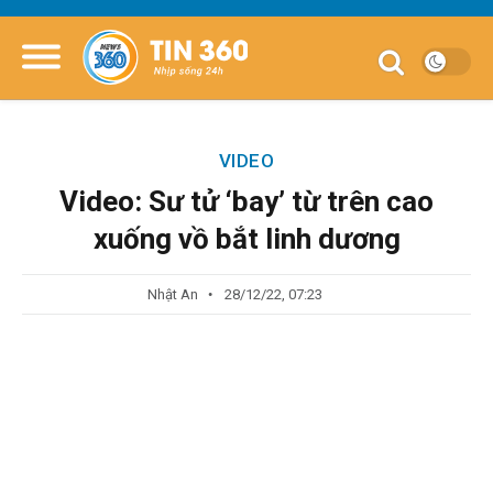
VIDEO
Video: Sư tử ‘bay’ từ trên cao
xuống vồ bắt linh dương
Nhật An
28/12/22, 07:23