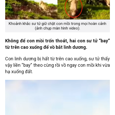
Khoảnh khắc sư tử giữ chặt con mồi trong mọi hoàn cảnh
(ảnh chụp màn hình video).
Không để con mồi trốn thoát, hai con sư tử “bay”
từ trên cao xuống để vồ bắt linh dương.
Con linh dương bị hất từ trên cao xuống, sư tử thấy
vậy liền “bay” theo cùng rồi vồ ngay con mồi khi vừa
hạ xuống đất.