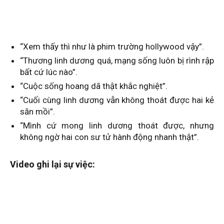
“Xem thấy thì như là phim trường hollywood vậy”.
“Thương linh dương quá, mạng sống luôn bị rình rập
bất cứ lúc nào”.
“Cuộc sống hoang dã thật khắc nghiệt”.
“Cuối cùng linh dương vẫn không thoát được hai kẻ
săn mồi”.
“Mình cứ mong linh dương thoát được, nhưng
không ngờ hai con sư tử hành động nhanh thật”.
Video ghi lại sự việc: