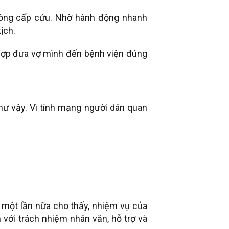
òng cấp cứu. Nhờ hành động nhanh
ịch.
 hợp đưa vợ mình đến bệnh viện đúng
hư vậy. Vì tính mạng người dân quan
một lần nữa cho thấy, nhiệm vụ của
n với trách nhiệm nhân văn, hỗ trợ và