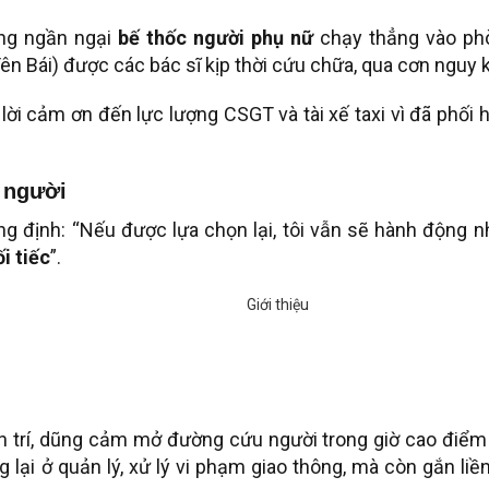
ông ngần ngại
bế thốc người phụ nữ
chạy thẳng vào ph
ên Bái) được các bác sĩ kịp thời cứu chữa, qua cơn nguy k
lời cảm ơn đến lực lượng CSGT và tài xế taxi vì đã phối
u người
ng định: “Nếu được lựa chọn lại, tôi vẫn sẽ hành động n
i tiếc
”.
 trí, dũng cảm mở đường cứu người trong giờ cao điểm 
 lại ở quản lý, xử lý vi phạm giao thông, mà còn gắn liề