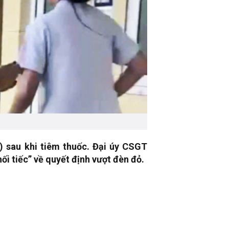
 sau khi tiêm thuốc. Đại úy CSGT
ối tiếc” về quyết định vượt đèn đỏ.