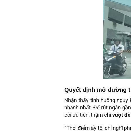
Quyết định mở đường tr
Nhận thấy tình huống nguy k
nhanh nhất. Để rút ngắn gầ
còi ưu tiên, thậm chí
vượt đè
“Thời điểm ấy tôi chỉ nghĩ p