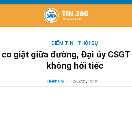
ĐIỂM TIN
THỜI SỰ
 co giật giữa đường, Đại úy CSG
không hối tiếc
Khánh Chi
12/09/25, 15:19