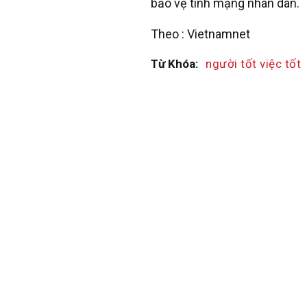
bảo vệ tính mạng nhân dân.
Theo : Vietnamnet
Từ Khóa:
người tốt việc tốt