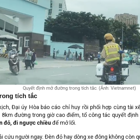
Quyết định mở đường trong tích tắc. (Ảnh: Vietnamnet)
ong tích tắc
ịch, Đại úy Hòa báo cáo chỉ huy rồi phối hợp cùng tài x
n 8km đường trong giờ cao điểm, tổ công tác quyết địn
n đỏ, đi ngược chiều
để mở lối.
hải cứu người ngay. Đèn đỏ hay dòng xe đông không còn qu