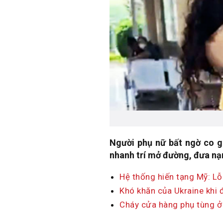
Người phụ nữ bất ngờ co g
nhanh trí mở đường, đưa nạn
Hệ thống hiến tạng Mỹ: L
Khó khăn của Ukraine khi 
Cháy cửa hàng phụ tùng ở