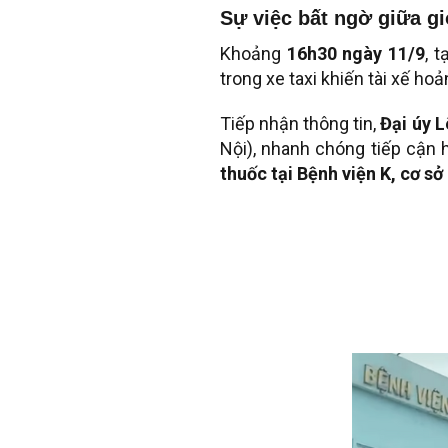
Sự việc bất ngờ giữa g
Khoảng
16h30 ngày 11/9
, t
trong xe taxi khiến tài xế h
Tiếp nhận thông tin,
Đại úy 
Nội), nhanh chóng tiếp cận h
thuốc tại Bệnh viện K, cơ sở