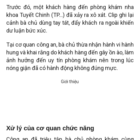
Trước đó, một khách hàng đến phòng khám nha
khoa Tuyết Chinh (TP…) đã xảy ra xô xát. Clip ghi lại
cảnh bà chủ dùng tay tát, đẩy khách ra ngoài khiến
dư luận bức xúc.
Tại cơ quan công an, bà chủ thừa nhận hành vi hành
hung và khai rằng do khách hàng đến gây ồn ào, làm
ảnh hưởng đến uy tín phòng khám nên trong lúc
nóng giận đã có hành động không đúng mực.
Xử lý của cơ quan chức năng
Công an đã triệu tập bà chủ phòng khám cùng