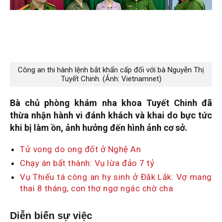
Công an thi hành lệnh bắt khẩn cấp đối với bà Nguyễn Thị
Tuyết Chinh. (Ảnh: Vietnamnet)
Bà chủ phòng khám nha khoa Tuyết Chinh đã
thừa nhận hành vi đánh khách và khai do bực tức
khi bị làm ồn, ảnh hưởng đến hình ảnh cơ sở.
Tử vong do ong đốt ở Nghệ An
Chạy án bất thành: Vụ lừa đảo 7 tỷ
Vụ Thiếu tá công an hy sinh ở Đắk Lắk: Vợ mang
thai 8 tháng, con thơ ngơ ngác chờ cha
Diễn biến sự việc