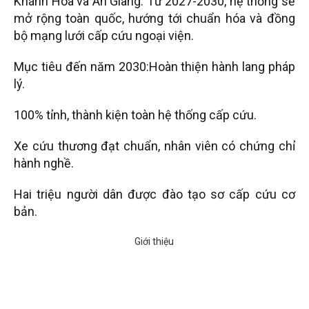
Khánh Hòa và An Giang. Từ 2027-2030, hệ thống sẽ
mở rộng toàn quốc, hướng tới chuẩn hóa và đồng
bộ mạng lưới cấp cứu ngoại viện.
Mục tiêu đến năm 2030:Hoàn thiện hành lang pháp
lý.
100% tỉnh, thành kiện toàn hệ thống cấp cứu.
Xe cứu thương đạt chuẩn, nhân viên có chứng chỉ
hành nghề.
Hai triệu người dân được đào tạo sơ cấp cứu cơ
bản.