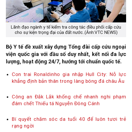
Lãnh đạo ngành y tế kiểm tra công tác điều phối cấp cứu
cho sự kiện trọng đại của đất nước..(Ảnh:VTC NEWS)
Bộ Y tế đề xuất xây dựng Tổng đài cấp cứu ngoại
viện quốc gia với đầu số duy nhất, kết nối đa lực
lượng, hoạt động 24/7, hướng tới chuẩn quốc tế.
Con trai Ronaldinho gia nhập Hull City: Nỗ lực
khẳng định bản thân trong làng bóng đá châu Âu
Công an Đắk Lắk khống chế nhanh nghi phạm
đâm chết Thiếu tá Nguyễn Đông Cánh
Bí quyết chăm sóc da tuổi 40 để luôn tươi trẻ
rạng ngời