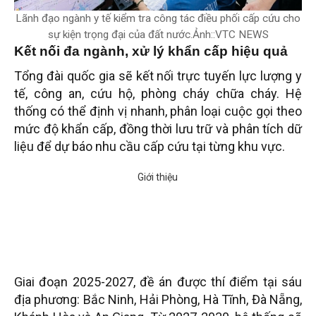
Lãnh đạo ngành y tế kiểm tra công tác điều phối cấp cứu cho
sự kiện trọng đại của đất nước.Ảnh::VTC NEWS
Kết nối đa ngành, xử lý khẩn cấp hiệu quả
Tổng đài quốc gia sẽ kết nối trực tuyến lực lượng y
tế, công an, cứu hộ, phòng cháy chữa cháy. Hệ
thống có thể định vị nhanh, phân loại cuộc gọi theo
mức độ khẩn cấp, đồng thời lưu trữ và phân tích dữ
liệu để dự báo nhu cầu cấp cứu tại từng khu vực.
Giai đoạn 2025-2027, đề án được thí điểm tại sáu
địa phương: Bắc Ninh, Hải Phòng, Hà Tĩnh, Đà Nẵng,