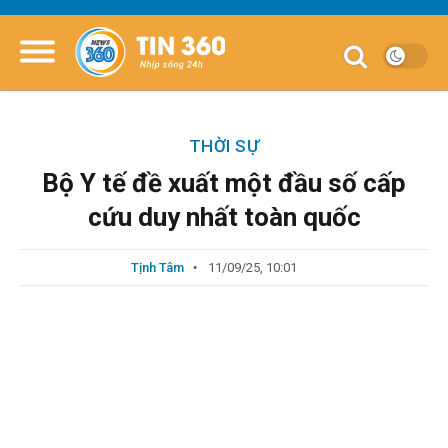
THỜI SỰ
Bộ Y tế đề xuất một đầu số cấp
cứu duy nhất toàn quốc
Tịnh Tâm
11/09/25, 10:01